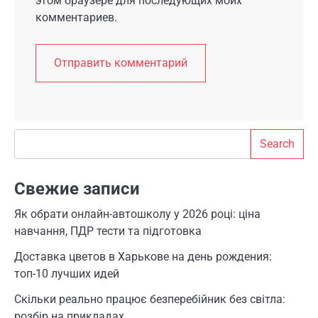
этом браузере для последующих моих
комментариев.
Search
Search
Свежие записи
Як обрати онлайн-автошколу у 2026 році: ціна
навчання, ПДР тести та підготовка
Доставка цветов в Харькове на день рождения:
топ-10 лучших идей
Скільки реально працює безперебійник без світла:
розбір на прикладах