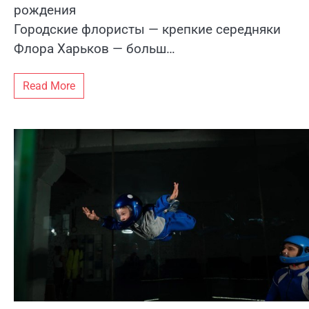
рождения
Городские флористы — крепкие середняки
Флора Харьков — больш…
Read More