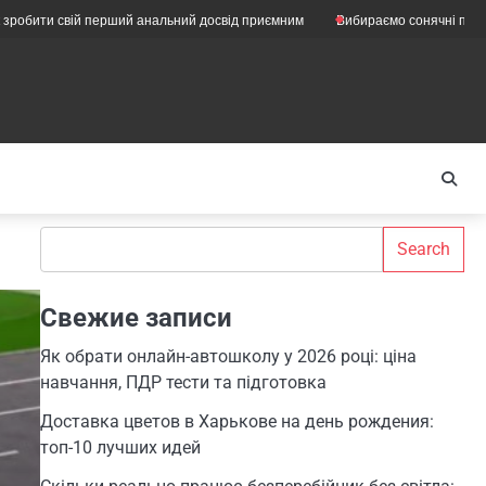
ій перший анальний досвід приємним
Вибираємо сонячні панелі для підп
Search
Search
Свежие записи
Як обрати онлайн-автошколу у 2026 році: ціна
навчання, ПДР тести та підготовка
Доставка цветов в Харькове на день рождения:
топ-10 лучших идей