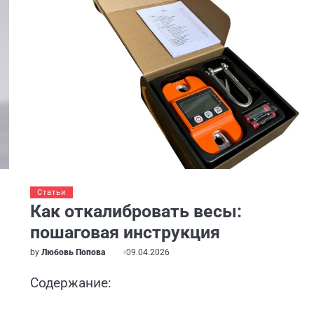
Статьи
Как откалибровать весы:
пошаговая инструкция
by
Любовь Попова
09.04.2026
Содержание: