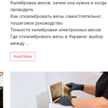
Калибровка весов: зачем она нужна и когда
проводить
Как откалибровать весы самостоятельно:
пошаговое руководство
Тонкости калибровки электронных весов
Где откалибровать весы в Украине: выбор
между …
Read More