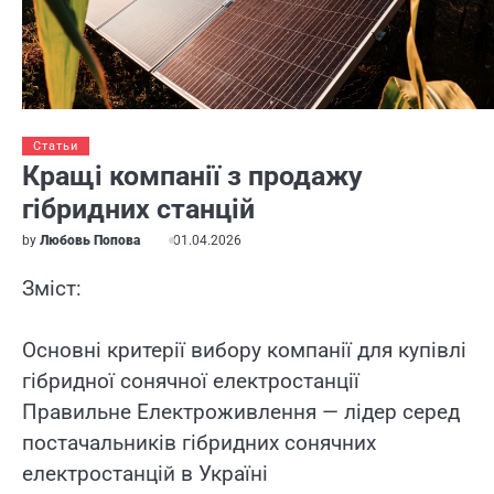
Статьи
Кращі компанії з продажу
гібридних станцій
by
Любовь Попова
01.04.2026
Зміст:
Основні критерії вибору компанії для купівлі
гібридної сонячної електростанції
Правильне Електроживлення — лідер серед
постачальників гібридних сонячних
електростанцій в Україні