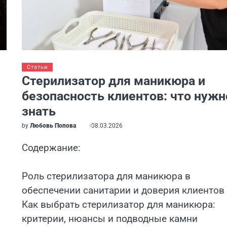
Статьи
Стерилизатор для маникюра и
безопасность клиентов: что нужн
знать
by
Любовь Попова
08.03.2026
Содержание:
Роль стерилизатора для маникюра в
обеспечении санитарии и доверия клиентов
Как выбрать стерилизатор для маникюра:
критерии, нюансы и подводные камни