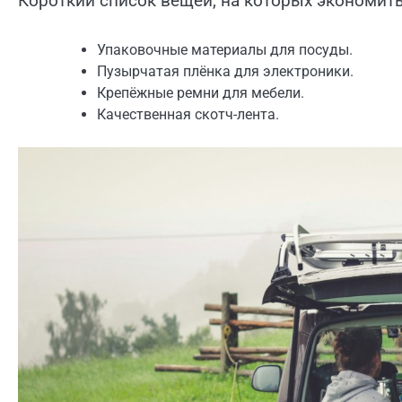
Короткий список вещей, на которых экономить
Упаковочные материалы для посуды.
Пузырчатая плёнка для электроники.
Крепёжные ремни для мебели.
Качественная скотч-лента.