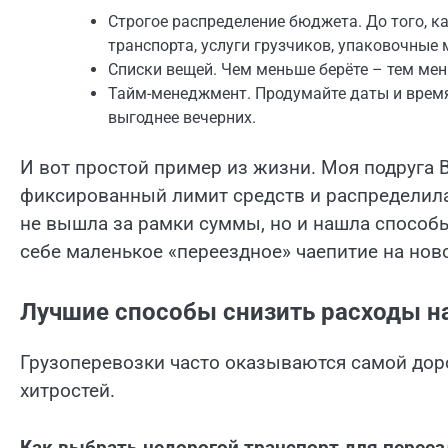
Строгое распределение бюджета. До того, ка
транспорта, услуги грузчиков, упаковочные
Списки вещей. Чем меньше берёте – тем мен
Тайм-менеджмент. Продумайте даты и время:
выгоднее вечерних.
И вот простой пример из жизни. Моя подруга 
фиксированный лимит средств и распределила 
не вышла за рамки суммы, но и нашла способ
себе маленькое «переездное» чаепитие на нов
Лучшие способы снизить расходы н
Грузоперевозки часто оказываются самой доро
хитростей.
Как выбрать недорогой транспорт для переез