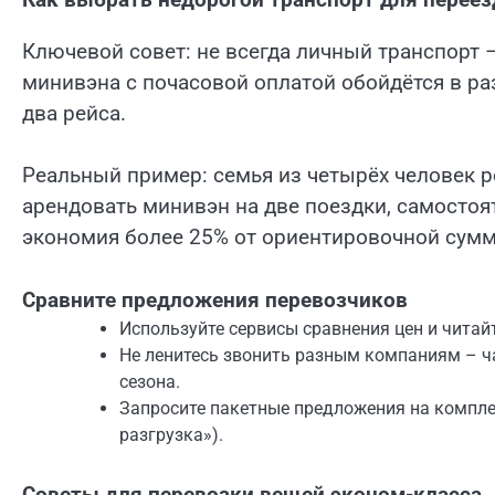
Ключевой совет: не всегда личный транспорт –
минивэна с почасовой оплатой обойдётся в ра
два рейса.
Реальный пример: семья из четырёх человек р
арендовать минивэн на две поездки, самостоят
экономия более 25% от ориентировочной сум
Сравните предложения перевозчиков
Используйте сервисы сравнения цен и читай
Не ленитесь звонить разным компаниям – ча
сезона.
Запросите пакетные предложения на комплек
разгрузка»).