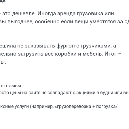
 это дешевле. Иногда аренда грузовика или
зы выгоднее, особенно если вещи уместятся за о
ешила не заказывать фургон с грузчиками, а
ельно загрузить все коробки и мебель. Итог –
мы.
те отзывы.
сто цены на сайте не совпадают с акциями в будни или вн
сные услуги (например, «грузоперевозка + погрузка/