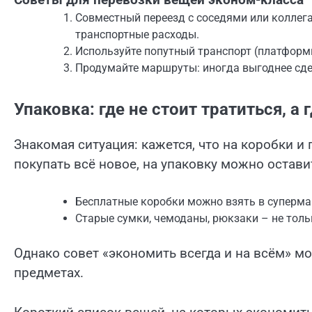
Советы для перевозки вещей эконом-класса
Совместный переезд с соседями или коллега
транспортные расходы.
Используйте попутный транспорт (платформ
Продумайте маршруты: иногда выгоднее сде
Упаковка: где не стоит тратиться, а
Знакомая ситуация: кажется, что на коробки и 
покупать всё новое, на упаковку можно остав
Бесплатные коробки можно взять в супермар
Старые сумки, чемоданы, рюкзаки – не толь
Однако совет «экономить всегда и на всём» мо
предметах.