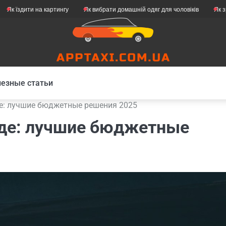
ити на картингу
Як вибрати домашній одяг для чоловіків
Як зробити с
езные статьи
де: лучшие бюджетные решения 2025
зде: лучшие бюджетные