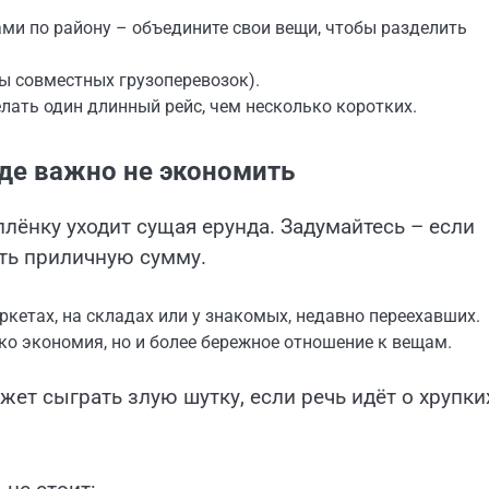
ми по району – объедините свои вещи, чтобы разделить
ы совместных грузоперевозок).
лать один длинный рейс, чем несколько коротких.
 где важно не экономить
плёнку уходит сущая ерунда. Задумайтесь – если
ить приличную сумму.
кетах, на складах или у знакомых, недавно переехавших.
ко экономия, но и более бережное отношение к вещам.
жет сыграть злую шутку, если речь идёт о хрупки