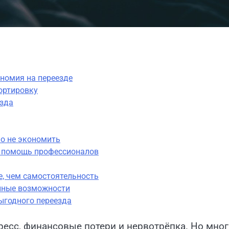
номия на переезде
ортировку
езда
но не экономить
и помощь профессионалов
е, чем самостоятельность
нные возможности
ыгодного переезда
тресс, финансовые потери и нервотрёпка. Но мног