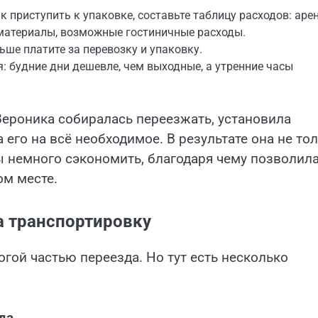
к приступить к упаковке, составьте таблицу расходов: аре
 материалы, возможные гостиничные расходы.
ьше платите за перевозку и упаковку.
 будние дни дешевле, чем выходные, а утренние часы
Вероника собиралась переезжать, установила
его на всё необходимое. В результате она не то
ы немного сэкономить, благодаря чему позволил
ом месте.
а транспортировку
гой частью переезда. Но тут есть несколько
да