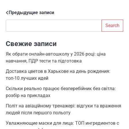
Предыдущие записи
Навигация
Search
по
Search
записям
Свежие записи
Як обрати онлайн-автошколу у 2026 році: ціна
навчання, ПДР тести та підготовка
Доставка цветов в Харькове на день рождения:
топ-10 лучших идей
Скільки реально працює безперебійник без світла:
розбір на прикладах
Політ на авіаційному тренажері: відгуки та враження
людей після першого польоту
Увлажняющие маски для лица: ТОП ингредиентов с