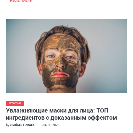
Read More
Статьи
Увлажняющие маски для лица: ТОП
ингредиентов с доказанным эффектом
by
Любовь Попова
06.05.2026