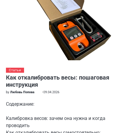
Статьи
Как откалибровать весы: пошаговая
инструкция
by
Любовь Попова
09.04.2026
Содержание:
Калибровка весов: зачем она нужна и когда
проводить
Как откалибровать весы самостоятельно: