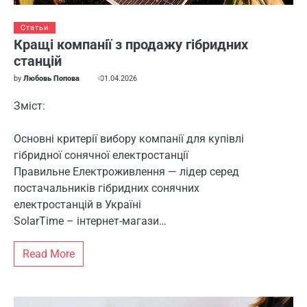
Статьи
Кращі компанії з продажу гібридних
станцій
by
Любовь Попова
01.04.2026
Зміст:
Основні критерії вибору компанії для купівлі
гібридної сонячної електростанції
Правильне Електроживлення — лідер серед
постачальників гібридних сонячних
електростанцій в Україні
SolarTime – інтернет-магази…
Read More