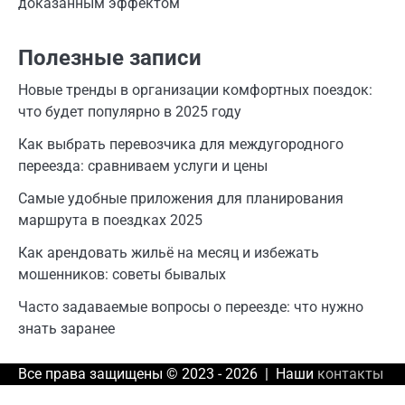
доказанным эффектом
Полезные записи
Новые тренды в организации комфортных поездок:
что будет популярно в 2025 году
Как выбрать перевозчика для междугородного
переезда: сравниваем услуги и цены
Самые удобные приложения для планирования
маршрута в поездках 2025
Как арендовать жильё на месяц и избежать
мошенников: советы бывалых
Часто задаваемые вопросы о переезде: что нужно
знать заранее
Все права защищены © 2023 - 2026 | Наши
контакты