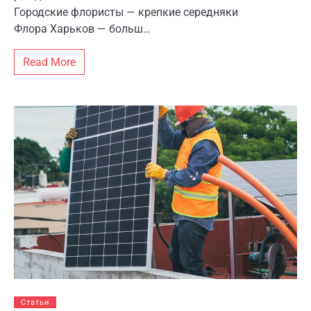
Городские флористы — крепкие середняки
Флора Харьков — больш…
Read More
Статьи