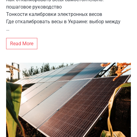
пошаговое руководство
Тонкости калибровки электронных весов
Где откалибровать весы в Украине: выбор между
…
Read More