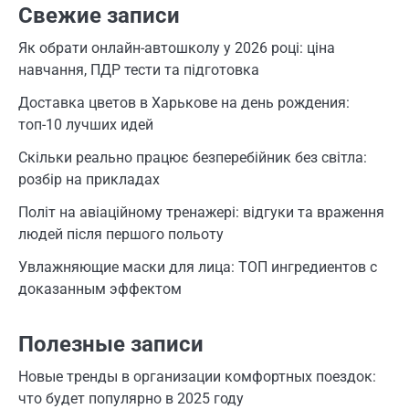
Свежие записи
Як обрати онлайн-автошколу у 2026 році: ціна
навчання, ПДР тести та підготовка
Доставка цветов в Харькове на день рождения:
топ-10 лучших идей
Скільки реально працює безперебійник без світла:
розбір на прикладах
Політ на авіаційному тренажері: відгуки та враження
людей після першого польоту
Увлажняющие маски для лица: ТОП ингредиентов с
доказанным эффектом
Полезные записи
Новые тренды в организации комфортных поездок:
что будет популярно в 2025 году