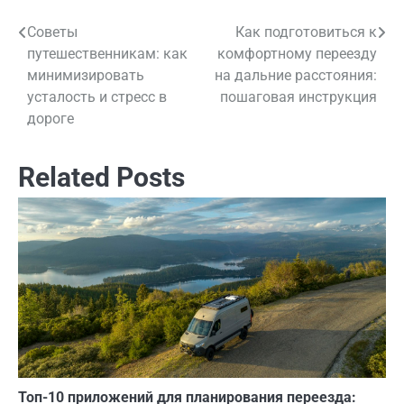
Советы
Как подготовиться к
Навигация
путешественникам: как
комфортному переезду
по
минимизировать
на дальние расстояния:
усталость и стресс в
пошаговая инструкция
записям
дороге
Related Posts
Топ-10 приложений для планирования переезда: