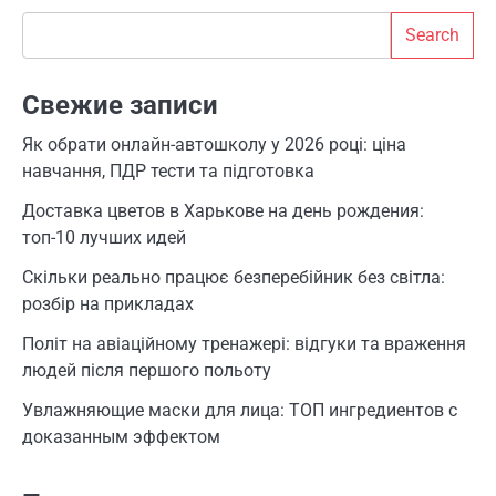
Search
Search
Свежие записи
Як обрати онлайн-автошколу у 2026 році: ціна
навчання, ПДР тести та підготовка
Доставка цветов в Харькове на день рождения:
топ-10 лучших идей
Скільки реально працює безперебійник без світла:
розбір на прикладах
Політ на авіаційному тренажері: відгуки та враження
людей після першого польоту
Увлажняющие маски для лица: ТОП ингредиентов с
доказанным эффектом