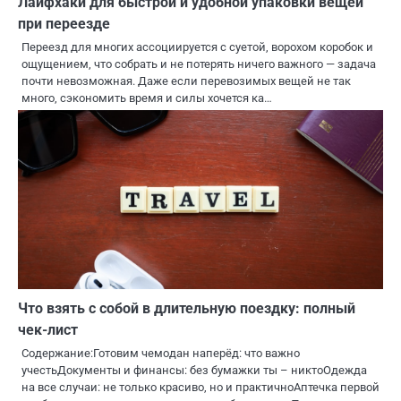
Лайфхаки для быстрой и удобной упаковки вещей
при переезде
Переезд для многих ассоциируется с суетой, ворохом коробок и
ощущением, что собрать и не потерять ничего важного — задача
почти невозможная. Даже если перевозимых вещей не так
много, сэкономить время и силы хочется ка…
Что взять с собой в длительную поездку: полный
чек-лист
Содержание:Готовим чемодан наперёд: что важно
учестьДокументы и финансы: без бумажки ты – никтоОдежда
на все случаи: не только красиво, но и практичноАптечка первой