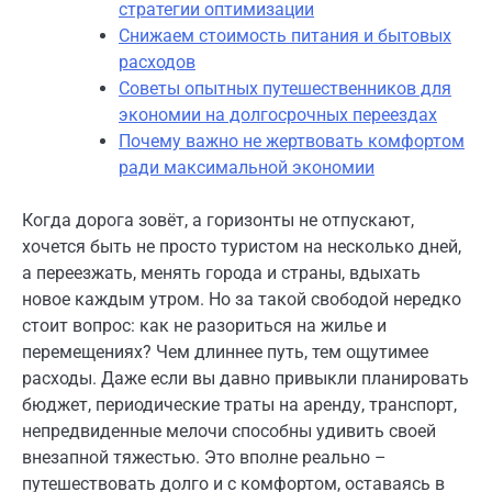
стратегии оптимизации
Снижаем стоимость питания и бытовых
расходов
Советы опытных путешественников для
экономии на долгосрочных переездах
Почему важно не жертвовать комфортом
ради максимальной экономии
Когда дорога зовёт, а горизонты не отпускают,
хочется быть не просто туристом на несколько дней,
а переезжать, менять города и страны, вдыхать
новое каждым утром. Но за такой свободой нередко
стоит вопрос: как не разориться на жилье и
перемещениях? Чем длиннее путь, тем ощутимее
расходы. Даже если вы давно привыкли планировать
бюджет, периодические траты на аренду, транспорт,
непредвиденные мелочи способны удивить своей
внезапной тяжестью. Это вполне реально –
путешествовать долго и с комфортом, оставаясь в