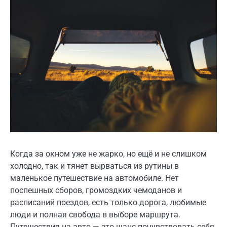
Когда за окном уже не жарко, но ещё и не слишком
холодно, так и тянет вырваться из рутины в
маленькое путешествие на автомобиле. Нет
поспешных сборов, громоздких чемоданов и
расписаний поездов, есть только дорога, любимые
люди и полная свобода в выборе маршрута.
Путешествия на авто — это шанс почувствовать себя