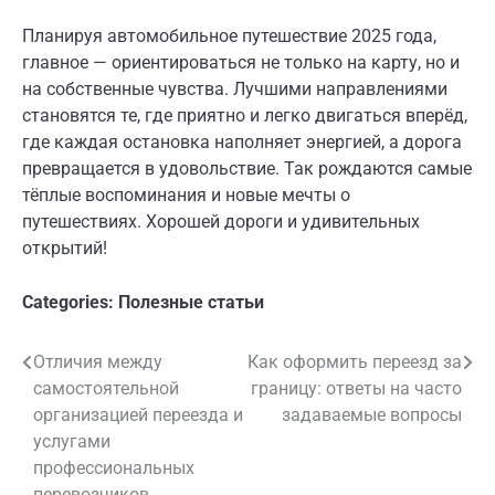
Планируя автомобильное путешествие 2025 года,
главное — ориентироваться не только на карту, но и
на собственные чувства. Лучшими направлениями
становятся те, где приятно и легко двигаться вперёд,
где каждая остановка наполняет энергией, а дорога
превращается в удовольствие. Так рождаются самые
тёплые воспоминания и новые мечты о
путешествиях. Хорошей дороги и удивительных
открытий!
Categories:
Полезные статьи
Отличия между
Как оформить переезд за
Навигация
самостоятельной
границу: ответы на часто
по
организацией переезда и
задаваемые вопросы
услугами
записям
профессиональных
перевозчиков