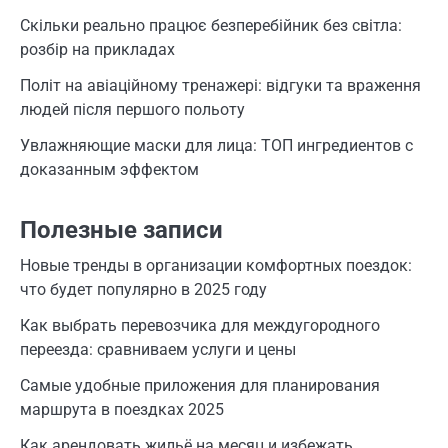
Скільки реально працює безперебійник без світла:
розбір на прикладах
Політ на авіаційному тренажері: відгуки та враження
людей після першого польоту
Увлажняющие маски для лица: ТОП ингредиентов с
доказанным эффектом
Полезные записи
Новые тренды в организации комфортных поездок:
что будет популярно в 2025 году
Как выбрать перевозчика для междугородного
переезда: сравниваем услуги и цены
Самые удобные приложения для планирования
маршрута в поездках 2025
Как арендовать жильё на месяц и избежать