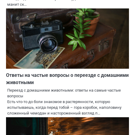
манит ск…
Ответы на частые вопросы о переезде с домашними
животными
Переезд с домашними животными: ответы на самые частые
вопросы
Есть что-то до боли знакомое в растерянности, которую
испытываешь, когда перед тобой – гора коробок, наполовину
сложенный чемодан и настороженный взгляд п…