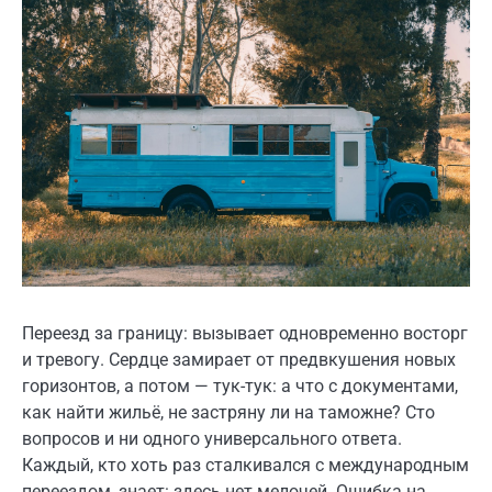
Переезд за границу: вызывает одновременно восторг
и тревогу. Сердце замирает от предвкушения новых
горизонтов, а потом — тук-тук: а что с документами,
как найти жильё, не застряну ли на таможне? Сто
вопросов и ни одного универсального ответа.
Каждый, кто хоть раз сталкивался с международным
переездом, знает: здесь нет мелочей. Ошибка на