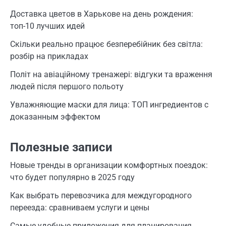
Доставка цветов в Харькове на день рождения:
топ-10 лучших идей
Скільки реально працює безперебійник без світла:
розбір на прикладах
Політ на авіаційному тренажері: відгуки та враження
людей після першого польоту
Увлажняющие маски для лица: ТОП ингредиентов с
доказанным эффектом
Полезные записи
Новые тренды в организации комфортных поездок:
что будет популярно в 2025 году
Как выбрать перевозчика для междугородного
переезда: сравниваем услуги и цены
Самые удобные приложения для планирования