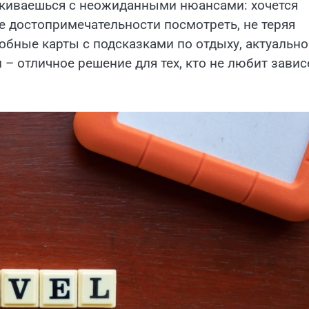
алкиваешься с неожиданными нюансами: хочется
ие достопримечательности посмотреть, не теряя
дробные карты с подсказками по отдыху, актуальн
– отличное решение для тех, кто не любит завис