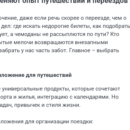
меняют опыт путешествий и переездов
чение, даже если речь скорее о переезде, чем о
дел: где искать недорогие билеты, как подобрать
рует, а чемоданы не рассыплются по пути? Кто
абытые мелочи возвращаются внезапными
абрать у нас часть забот. Главное – выбрать
иложение для путешествий
е универсальные продукты, которые сочетают
орта и жилья, интеграцию с календарями. Но
задач, привычек и стиля жизни.
иложения для организации поездки: