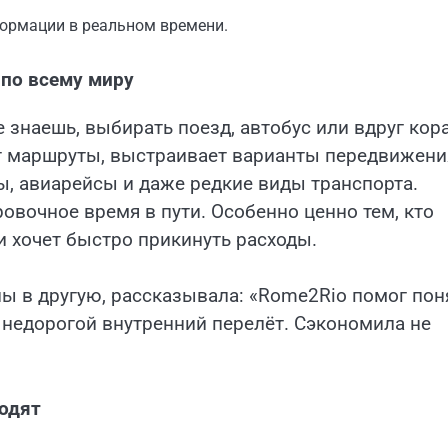
ормации в реальном времени.
 по всему миру
е знаешь, выбирать поезд, автобус или вдруг кор
т маршруты, выстраивает варианты передвижени
ы, авиарейсы и даже редкие виды транспорта.
ровочное время в пути. Особенно ценно тем, кто
 хочет быстро прикинуть расходы.
ны в другую, рассказывала: «Rome2Rio помог пон
ь недорогой внутренний перелёт. Сэкономила не
водят