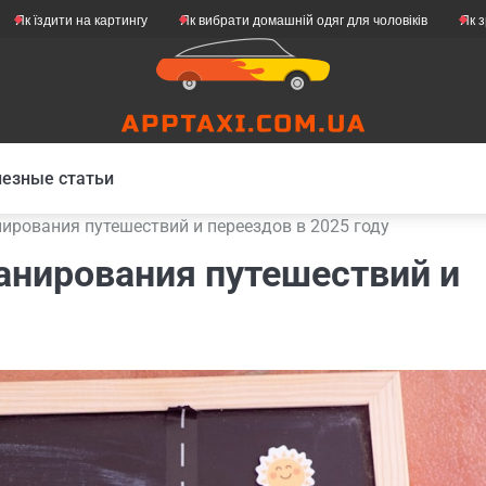
на картингу
Як вибрати домашній одяг для чоловіків
Як зробити свій
езные статьи
ирования путешествий и переездов в 2025 году
анирования путешествий и