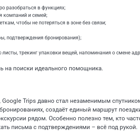
о разобраться в функциях;
 компаний и семей;
кам, чтобы не потеряться в зоне без связи;
ры, подтверждения бронирования);
-листы, трекинг упаковки вещей, напоминания о смене адр
сь на поиски идеального помощника.
, Google Trips давно стал незаменимым спутнико
бронированиях, создаёт единый маршрут поездки
кскурсии рядом. Особенно полезно тем, кто част
кать письма с подтверждениями – всё под рукой.