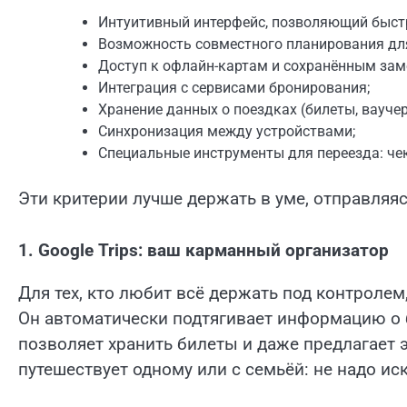
Интуитивный интерфейс, позволяющий быстр
Возможность совместного планирования для
Доступ к офлайн-картам и сохранённым замет
Интеграция с сервисами бронирования;
Хранение данных о поездках (билеты, вауче
Синхронизация между устройствами;
Специальные инструменты для переезда: чек
Эти критерии лучше держать в уме, отправляя
1. Google Trips: ваш карманный организатор
Для тех, кто любит всё держать под контролем
Он автоматически подтягивает информацию о 
позволяет хранить билеты и даже предлагает э
путешествует одному или с семьёй: не надо ис