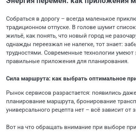
Энергия перемен: как приложения 
Собраться в дорогу – всегда маленькое приклю
традиционном отпуске. В голове шумит список 
жильё, как понять, что новый город не разоча
однажды переезжал не налегке, тот знает: з
трудностями. Современные технологии умеют з
правильные приложения для планирования.
Сила маршрута: как выбрать оптимальное пр
Рынок сервисов разрастается: появились даж
планирование маршрута, бронирование трансп
универсального рецепта нет – всё зависит от 
Вот на что обращать внимание при выборе пр