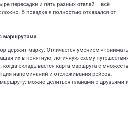
ыре пересадки и пять разных отелей – всё
сложно. В поездке я полностью отказался от
 с маршрутами
х пор держит марку. Отличается умением «понимат
щая их в понятную, логичную схему путешествия
а, когда складывается карта маршрута с множест
опция напоминаний и отслеживания рейсов.
 маршруту: можно делиться планами с друзьями 