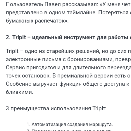
Пользователь Павел рассказывал: «У меня чет
представлено в одном таймлайне. Потеряться 
бумажных распечаток».
2. TripIt – идеальный инструмент для работы
TripIt – одно из старейших решений, но до си
электронные письма с бронированиями, превра
Сервис пригодится и для длительного переезд
точек остановок. В премиальной версии есть 
Особенно выручает функция общего доступа к
близкими.
3 преимущества использования TripIt:
Автоматизация создания маршрута.