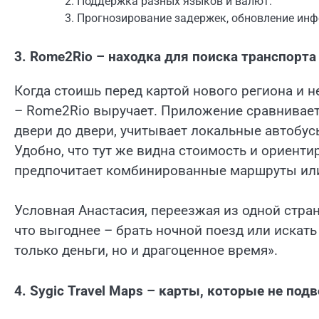
Поддержка разных языков и валют.
Прогнозирование задержек, обновление инф
3. Rome2Rio – находка для поиска транспорта
Когда стоишь перед картой нового региона и н
– Rome2Rio выручает. Приложение сравнивае
двери до двери, учитывает локальные автобус
Удобно, что тут же видна стоимость и ориенти
предпочитает комбинированные маршруты или
Условная Анастасия, переезжая из одной стра
что выгоднее – брать ночной поезд или искат
только деньги, но и драгоценное время».
4. Sygic Travel Maps – карты, которые не под