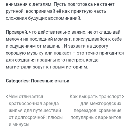
внимания к деталям. Пусть подготовка не станет
рутиной: воспринимай её как приятную часть
сложения будущих воспоминаний.
Проверяй, что действительно важно, не откладывай
мелочи на последний момент, прислушивайся к себе
и ощущениям от машины. И захвати на дорогу
хорошую музыку или подкаст – это точно пригодится
для создания правильного настроя, когда
магистрали зовут к новым историям.
Categories:
Полезные статьи
Чем отличается
Как выбрать транспорт
Навигация
краткосрочная аренда
для межгородских
по
жилья для путешествий
переездов: сравнение
от долгосрочной: плюсы
популярных вариантов
записям
и минусы