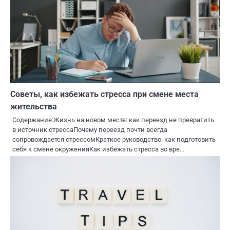
Советы, как избежать стресса при смене места
жительства
Содержание:Жизнь на новом месте: как переезд не превратить
в источник стрессаПочему переезд почти всегда
сопровождается стрессомКраткое руководство: как подготовить
себя к смене окруженияКак избежать стресса во вре…