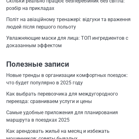
Скільки реально працює безперебійник без світла:
розбір на прикладах
Політ на авіаційному тренажері: відгуки та враження
людей після першого польоту
Увлажняющие маски для лица: ТОП ингредиентов с
доказанным эффектом
Полезные записи
Новые тренды в организации комфортных поездок:
что будет популярно в 2025 году
Как выбрать перевозчика для междугородного
переезда: сравниваем услуги и цены
Самые удобные приложения для планирования
маршрута в поездках 2025
Как арендовать жильё на месяц и избежать
мошенников: советы бывалых