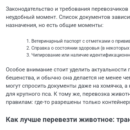
Законодательство и требования перевозчико
неудобный момент. Список документов зависит 
назначения, но есть общие моменты:
Ветеринарный паспорт с отметками о привив
Справка о состоянии здоровья (в некоторы
Чипирование или наличие идентификационн
Особое внимание стоит уделить актуальности 
бешенства, и обычно она делается не менее че
могут спросить документы даже на хомячка, а
для крупного пса. К тому же, перевозка живот
правилам: где-то разрешены только контейнеры
Как лучше перевезти животное: тра