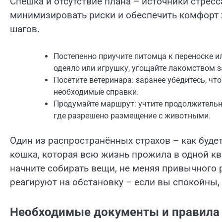
Спешка и отсутствие плана – источники стресса
минимизировать риски и обеспечить комфорт ж
шагов.
Постепенно приучите питомца к переноске и
одеяло или игрушку, угощайте лакомством з
Посетите ветеринара: заранее убедитесь, чт
необходимые справки.
Продумайте маршрут: учтите продолжительно
где разрешено размещение с животными.
Один из распространённых страхов – как будет
кошка, которая всю жизнь прожила в одной кв
начните собирать вещи, не меняя привычного
реагируют на обстановку – если вы спокойны, 
Необходимые документы и правила