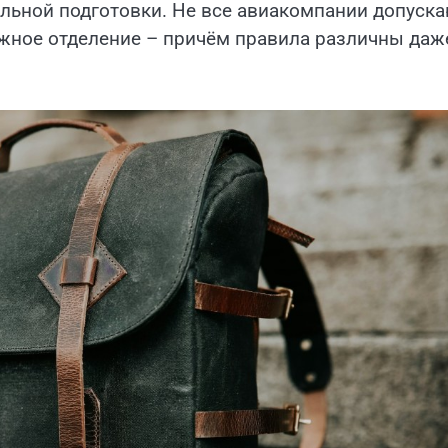
льной подготовки. Не все авиакомпании допуск
ажное отделение – причём правила различны даж