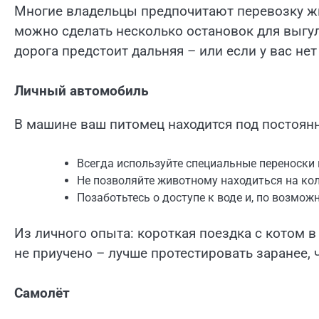
Многие владельцы предпочитают перевозку жи
можно сделать несколько остановок для выгула
дорога предстоит дальняя – или если у вас не
Личный автомобиль
В машине ваш питомец находится под постоян
Всегда используйте специальные переноски 
Не позволяйте животному находиться на кол
Позаботьтесь о доступе к воде и, по возмож
Из личного опыта: короткая поездка с котом 
не приучено – лучше протестировать заранее,
Самолёт