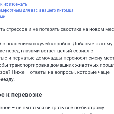
ак их избежать
комфортным для вас и вашего питомца
ыми
 стрессов и не потерять хвостика на новом мес
 с волнением и кучей коробок. Добавьте к этому
уже перед глазами встаёт целый сериал с
ые и пернатые домочадцы переносят смену мес
чтобы транспортировка домашних животных прош
изов? Ниже – ответы на вопросы, которые чаще
еезду.
е к перевозке
ное – не пытаться сыграть всё по-быстрому.