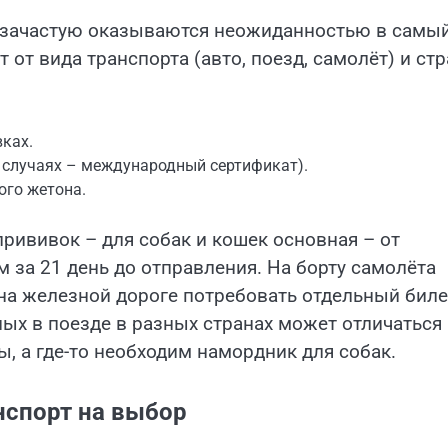
в зачастую оказываются неожиданностью в самы
от вида транспорта (авто, поезд, самолёт) и ст
ках.
х случаях – международный сертификат).
ого жетона.
прививок – для собак и кошек основная – от
м за 21 день до отправления. На борту самолёта
 на железной дороге потребовать отдельный биле
ных в поезде в разных странах может отличаться
, а где-то необходим намордник для собак.
нспорт на выбор