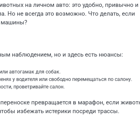
вотных на личном авто: это удобно, привычно и
. Но не всегда это возможно. Что делать, если
т машины?
ным наблюдением, но и здесь есть нюансы:
или автогамак для собак.
енях у водителя или свободно перемещаться по салону.
ности, проветривайте салон.
в переноске превращается в марафон, если живот
 чтобы избежать истерики посреди трассы.