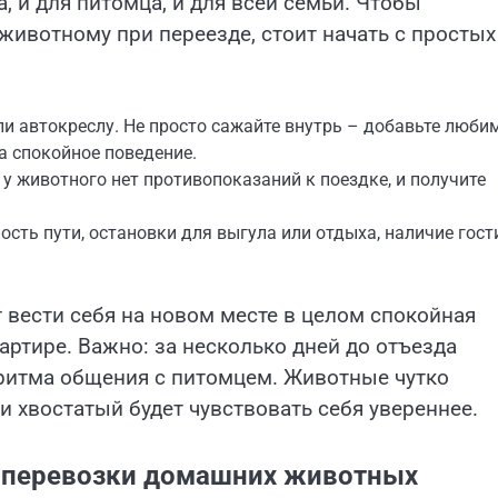
, и для питомца, и для всей семьи. Чтобы
ивотному при переезде, стоит начать с простых
ли автокреслу. Не просто сажайте внутрь – добавьте люби
а спокойное поведение.
о у животного нет противопоказаний к поездке, и получите
сть пути, остановки для выгула или отдыха, наличие гост
 вести себя на новом месте в целом спокойная
артире. Важно: за несколько дней до отъезда
 ритма общения с питомцем. Животные чутко
и хвостатый будет чувствовать себя увереннее.
 перевозки домашних животных