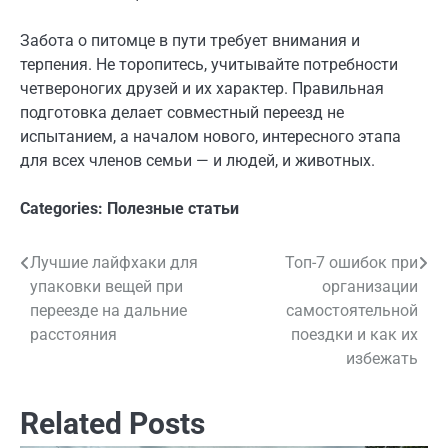
Забота о питомце в пути требует внимания и
терпения. Не торопитесь, учитывайте потребности
четвероногих друзей и их характер. Правильная
подготовка делает совместный переезд не
испытанием, а началом нового, интересного этапа
для всех членов семьи — и людей, и животных.
Categories:
Полезные статьи
Лучшие лайфхаки для
Топ-7 ошибок при
Навигация
упаковки вещей при
организации
по
переезде на дальние
самостоятельной
расстояния
поездки и как их
записям
избежать
Related Posts