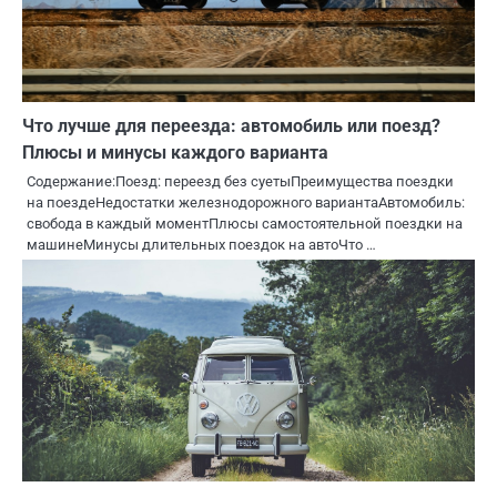
Что лучше для переезда: автомобиль или поезд?
Плюсы и минусы каждого варианта
Содержание:Поезд: переезд без суетыПреимущества поездки
на поездеНедостатки железнодорожного вариантаАвтомобиль:
свобода в каждый моментПлюсы самостоятельной поездки на
машинеМинусы длительных поездок на автоЧто …