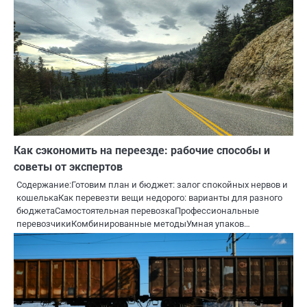
Как сэкономить на переезде: рабочие способы и
советы от экспертов
Содержание:Готовим план и бюджет: залог спокойных нервов и
кошелькаКак перевезти вещи недорого: варианты для разного
бюджетаСамостоятельная перевозкаПрофессиональные
перевозчикиКомбинированные методыУмная упаков…