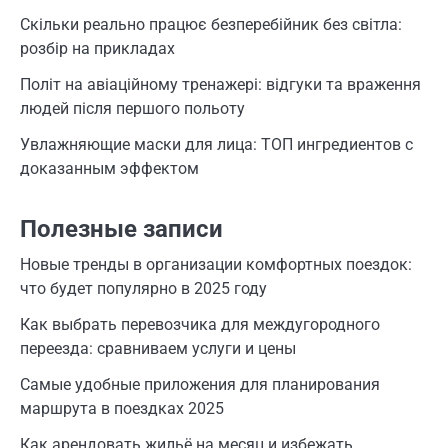
Скільки реально працює безперебійник без світла:
розбір на прикладах
Політ на авіаційному тренажері: відгуки та враження
людей після першого польоту
Увлажняющие маски для лица: ТОП ингредиентов с
доказанным эффектом
Полезные записи
Новые тренды в организации комфортных поездок:
что будет популярно в 2025 году
Как выбрать перевозчика для междугородного
переезда: сравниваем услуги и цены
Самые удобные приложения для планирования
маршрута в поездках 2025
Как арендовать жильё на месяц и избежать