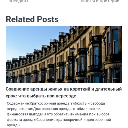
поездках
советы и критерии
записям
Related Posts
Сравнение аренды жилья на короткий и длительный
срок: что выбрать при переезде
Содержание:Краткосрочная аренда: гибкость и свобода
передвиженияДолгосрочная аренда: стабильность и
финансовая выгодаНа что обратить внимание при выборе
формата арендыСравнение краткосрочной и долгосрочной
аренды…