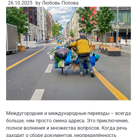
26.10.2025
by
Любовь Попова
Междугородние и международные переезды – всегда
больше, чем просто смена адреса. Это приключение,
полное волнения и множества вопросов. Когда речь
заходит о сборе документов, неопределённость