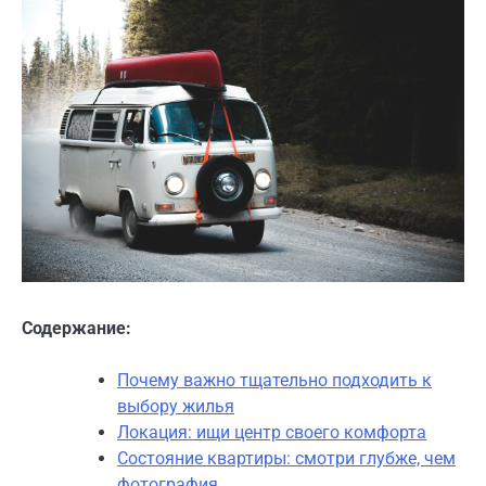
Содержание:
Почему важно тщательно подходить к
выбору жилья
Локация: ищи центр своего комфорта
Состояние квартиры: смотри глубже, чем
фотография