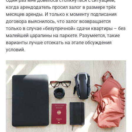
Один раз мне довелось столкнуться с ситуацией,
когда арендодатель просил залог в размере трёх
месяцев аренды. И только к моменту подписания
договора выяснилось, что залог возвращается
только в случае «безупречной» сдачи квартиры – без
малейшей царапины на паркете. Разумеется, такие
варианты лучше отсекать на этапе обсуждения
условий.