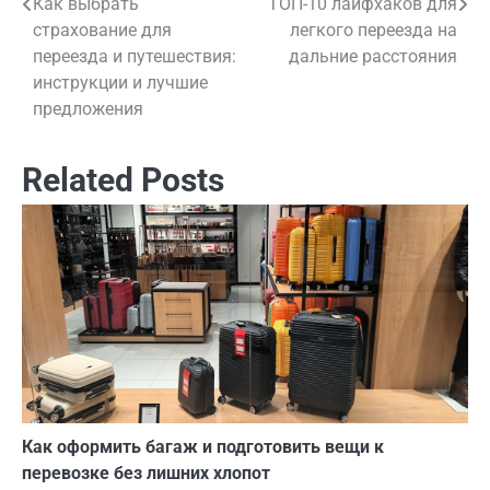
Как выбрать
ТОП-10 лайфхаков для
Навигация
страхование для
легкого переезда на
по
переезда и путешествия:
дальние расстояния
инструкции и лучшие
записям
предложения
Related Posts
Как оформить багаж и подготовить вещи к
перевозке без лишних хлопот