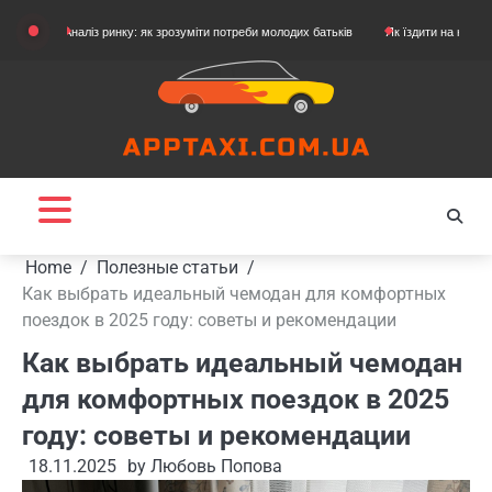
Skip
Аналіз ринку: як зрозуміти потреби молодих батьків
Як їздити на картингу
Я
to
content
Home
Полезные статьи
Как выбрать идеальный чемодан для комфортных
поездок в 2025 году: советы и рекомендации
Как выбрать идеальный чемодан
для комфортных поездок в 2025
году: советы и рекомендации
18.11.2025
by
Любовь Попова