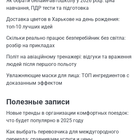
Як обрати онлайн-автошколу у 2026 році: ціна
навчання, ПДР тести та підготовка
Доставка цветов в Харькове на день рождения:
топ-10 лучших идей
Скільки реально працює безперебійник без світла:
розбір на прикладах
Політ на авіаційному тренажері: відгуки та враження
людей після першого польоту
Увлажняющие маски для лица: ТОП ингредиентов с
доказанным эффектом
Полезные записи
Новые тренды в организации комфортных поездок:
что будет популярно в 2025 году
Как выбрать перевозчика для междугородного
переезда: сравниваем услуги и цены