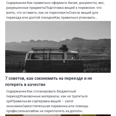
Содержание:Как правильно оформить багаж: документы, вес,
разрешенные предметыПодготовка вещей к перевозке: что
взять, что оставить, как не переложитьСписок вещей для
переезда или долгой поездкиКак правильно упаковать…
7 советов, как сэкономить на переезде и не
потерять в качестве
Содержание:Как спланировать бюджетный
переездУпаковочные материалы: как не тратиться
зряПравильная сортировка вещей – залог
экономииСамостоятельная перевозка или помощь
профессионаловКак не переплатить за дополн…