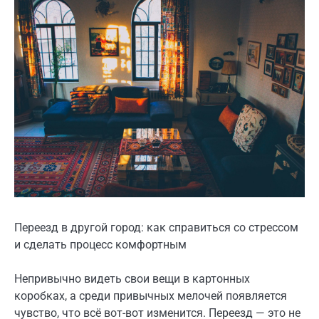
Переезд в другой город: как справиться со стрессом
и сделать процесс комфортным
Непривычно видеть свои вещи в картонных
коробках, а среди привычных мелочей появляется
чувство, что всё вот-вот изменится. Переезд — это не