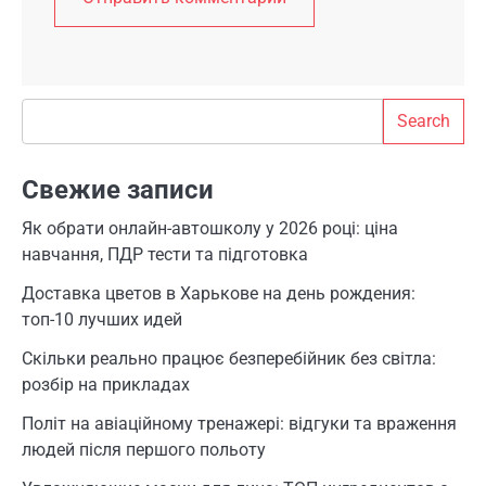
Search
Search
Свежие записи
Як обрати онлайн-автошколу у 2026 році: ціна
навчання, ПДР тести та підготовка
Доставка цветов в Харькове на день рождения:
топ-10 лучших идей
Скільки реально працює безперебійник без світла:
розбір на прикладах
Політ на авіаційному тренажері: відгуки та враження
людей після першого польоту