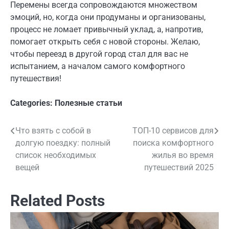
Перемены всегда сопровождаются множеством
эмоций, но, когда они продуманы и организованы,
процесс не ломает привычный уклад, а, напротив,
помогает открыть себя с новой стороны. Желаю,
чтобы переезд в другой город стал для вас не
испытанием, а началом самого комфортного
путешествия!
Categories:
Полезные статьи
Что взять с собой в
ТОП-10 сервисов для
Навигация
долгую поездку: полный
поиска комфортного
по
список необходимых
жилья во время
вещей
путешествий 2025
записям
Related Posts