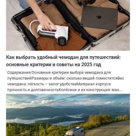
Как выбрать удобный чемодан для путешествий:
основные критерии и советы на 2025 год
Содержание:Основные критерии выбора чемодана для
путешествийРазмеры и объём: сколько вещей поместитсяВес
чемодана: лёгкость – залог удобстваМатериал корпуса:
прочность и долговечностьКолёсики и их конструкция: ман…