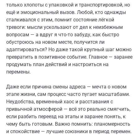
только хлопоты с упаковкой и транспортировкой, но
ещё и эмоциональный вызов. Любой, кто однажды
сталкивался с этим, помнит состояние лёгкой
тревоги: мысли ускользают от дел к неизбежным
вопросам — а вдруг я что-то забуду, как быстро
обустроюсь на новом месте, получится ли
адаптироваться? Но даже такой крупный шаг можно
превратить в позитивное событие. Главное — заранее
продумать план действий и настроиться на
перемены.
Даже если причина смены адреса — мечта о новом
этапе жизни, сам процесс часто пугает масштабами.
Неудобства, временный хаос и расставания с
привычной атмосферой — всё это реально смягчить,
если разбить переезд на этапы и заранее понять, к
чему быть готовым. Важно помнить: планомерность
и спокойствие — лучшие союзники в период перемен.