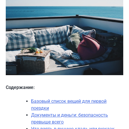
Содержание:
Базовый список вещей для первой
поездки
Документы и деньги: безопасность
превыше всего
Что взять в ручную кладь или рюкзак