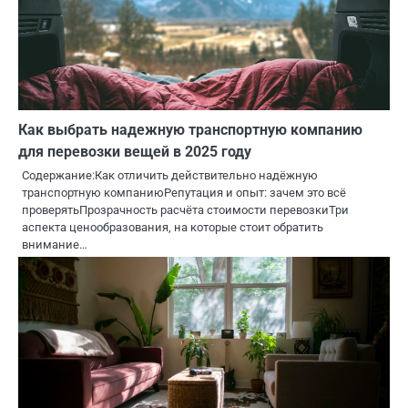
Как выбрать надежную транспортную компанию
для перевозки вещей в 2025 году
Содержание:Как отличить действительно надёжную
транспортную компаниюРепутация и опыт: зачем это всё
проверятьПрозрачность расчёта стоимости перевозкиТри
аспекта ценообразования, на которые стоит обратить
внимание…