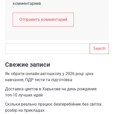
комментариев.
Search
Search
Свежие записи
Як обрати онлайн-автошколу у 2026 році: ціна
навчання, ПДР тести та підготовка
Доставка цветов в Харькове на день рождения:
топ-10 лучших идей
Скільки реально працює безперебійник без світла:
розбір на прикладах