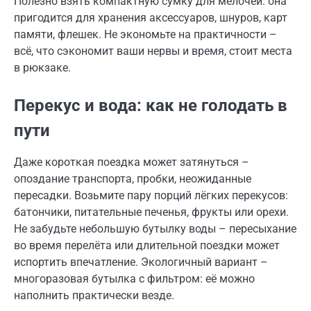
Полезно взять компактную сумку для мелочей: она
пригодится для хранения аксессуаров, шнуров, карт
памяти, флешек. Не экономьте на практичности –
всё, что сэкономит ваши нервы и время, стоит места
в рюкзаке.
Перекус и вода: как не голодать в
пути
Даже короткая поездка может затянуться –
опоздание транспорта, пробки, неожиданные
пересадки. Возьмите пару порций лёгких перекусов:
батончики, питательные печенья, фрукты или орехи.
Не забудьте небольшую бутылку воды – пересыхание
во время перелёта или длительной поездки может
испортить впечатление. Экологичный вариант –
многоразовая бутылка с фильтром: её можно
наполнить практически везде.