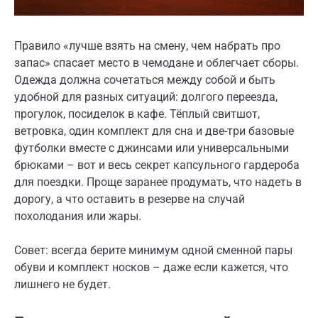
Правило «лучше взять на смену, чем набрать про
запас» спасает место в чемодане и облегчает сборы.
Одежда должна сочетаться между собой и быть
удобной для разных ситуаций: долгого переезда,
прогулок, посиделок в кафе. Тёплый свитшот,
ветровка, один комплект для сна и две-три базовые
футболки вместе с джинсами или универсальными
брюками – вот и весь секрет капсульного гардероба
для поездки. Проще заранее продумать, что надеть в
дорогу, а что оставить в резерве на случай
похолодания или жары.
Совет: всегда берите минимум одной сменной пары
обуви и комплект носков – даже если кажется, что
лишнего не будет.