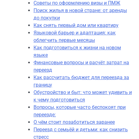
Советы по оформлению визы и ПМЖ
Поиск жилья в новой стране: от аренды
до покупки
Как снять первый дом или квартиру
Языковой барьер и адаптация: как
облегчить первые месяцы
Как подготовиться к жизни на новом
языке
Финансовые вопросы и расчёт затрат на
переезд
Как рассчитать бюджет для переезда за
границу
Обустройство и быт: что может удивить и
к чему подготовиться
Вопросы, которые часто беспокоят при
переезде:
О чём стоит позаботиться заранее
Переезд с семьёй и детьми: как снизить
стресс