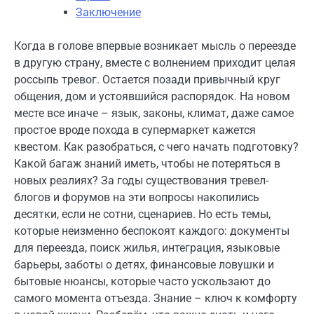
Заключение
Когда в голове впервые возникает мысль о переезде
в другую страну, вместе с волнением приходит целая
россыпь тревог. Остается позади привычный круг
общения, дом и устоявшийся распорядок. На новом
месте все иначе – язык, законы, климат, даже самое
простое вроде похода в супермаркет кажется
квестом. Как разобраться, с чего начать подготовку?
Какой багаж знаний иметь, чтобы не потеряться в
новых реалиях? За годы существования тревел-
блогов и форумов на эти вопросы накопились
десятки, если не сотни, сценариев. Но есть темы,
которые неизменно беспокоят каждого: документы
для переезда, поиск жилья, интеграция, языковые
барьеры, заботы о детях, финансовые ловушки и
бытовые нюансы, которые часто ускользают до
самого момента отъезда. Знание – ключ к комфорту