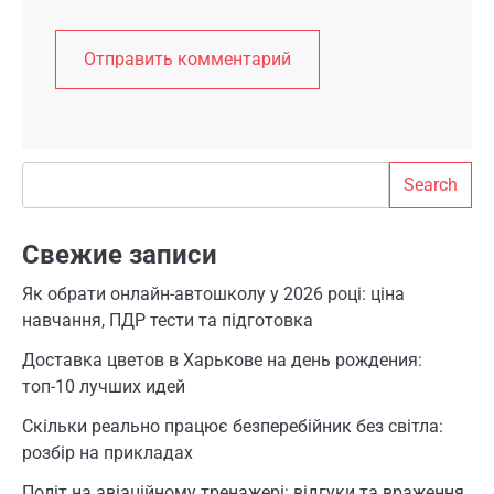
Search
Search
Свежие записи
Як обрати онлайн-автошколу у 2026 році: ціна
навчання, ПДР тести та підготовка
Доставка цветов в Харькове на день рождения:
топ-10 лучших идей
Скільки реально працює безперебійник без світла:
розбір на прикладах
Політ на авіаційному тренажері: відгуки та враження