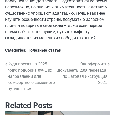
воодушевления до тревоги. Подготовиться ко всему
невозможно, но знания и внимательность к деталям
существенно упрощают адаптацию. Лучше заранее
изучить особенности страны, подумать о запасном
плане и поверить в свои силы – даже если первое
время всё кажется чужим, путь к комфорту
складывается из маленьких побед и открытий.
Categories:
Полезные статьи
Куда поехать в 2025
Как оформить
Навигация
году: подборка лучших
документы для переезда:
по
направлений для
пошаговая инструкция
комфортного семейного
2025
записям
путешествия
Related Posts