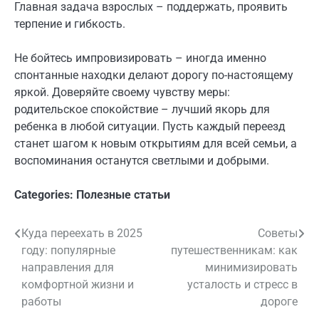
Главная задача взрослых – поддержать, проявить
терпение и гибкость.
Не бойтесь импровизировать – иногда именно
спонтанные находки делают дорогу по-настоящему
яркой. Доверяйте своему чувству меры:
родительское спокойствие – лучший якорь для
ребенка в любой ситуации. Пусть каждый переезд
станет шагом к новым открытиям для всей семьи, а
воспоминания останутся светлыми и добрыми.
Categories:
Полезные статьи
Куда переехать в 2025
Советы
Навигация
году: популярные
путешественникам: как
по
направления для
минимизировать
комфортной жизни и
усталость и стресс в
записям
работы
дороге