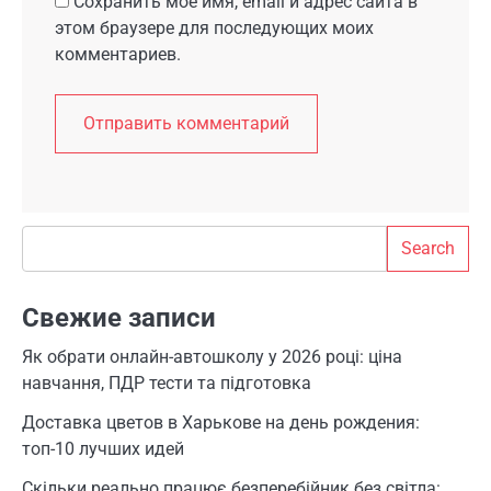
Сохранить моё имя, email и адрес сайта в
этом браузере для последующих моих
комментариев.
Search
Search
Свежие записи
Як обрати онлайн-автошколу у 2026 році: ціна
навчання, ПДР тести та підготовка
Доставка цветов в Харькове на день рождения:
топ-10 лучших идей
Скільки реально працює безперебійник без світла: