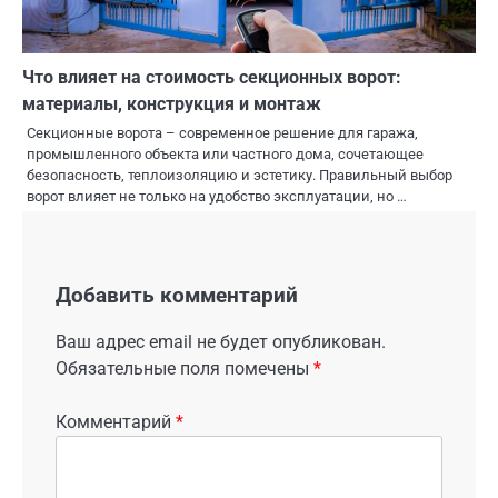
Что влияет на стоимость секционных ворот:
материалы, конструкция и монтаж
Секционные ворота – современное решение для гаража,
промышленного объекта или частного дома, сочетающее
безопасность, теплоизоляцию и эстетику. Правильный выбор
ворот влияет не только на удобство эксплуатации, но …
Добавить комментарий
Ваш адрес email не будет опубликован.
Обязательные поля помечены
*
Комментарий
*