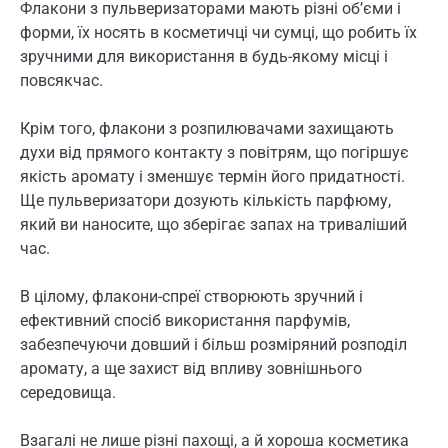
Флакони з пульверизаторами мають різні об’єми і
форми, їх носять в косметичці чи сумці, що робить їх
зручними для використання в будь-якому місці і
повсякчас.
Крім того, флакони з розпилювачами захищають
духи від прямого контакту з повітрям, що погіршує
якість аромату і зменшує термін його придатності.
Ще пульверизатори дозують кількість парфюму,
який ви наносите, що зберігає запах на триваліший
час.
В цілому, флакони-спреї створюють зручний і
ефективний спосіб використання парфумів,
забезпечуючи довший і більш розміряний розподіл
аромату, а ще захист від впливу зовнішнього
середовища.
Взагалі не лише різні пахощі, а й хороша косметика