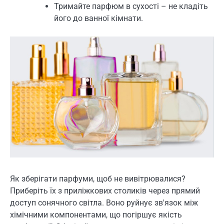
Тримайте парфюм в сухості – не кладіть
його до ванної кімнати.
Як зберігати парфуми, щоб не вивітрювалися?
Приберіть їх з приліжкових столиків через прямий
доступ сонячного світла. Воно руйнує зв'язок між
хімічними компонентами, що погіршує якість