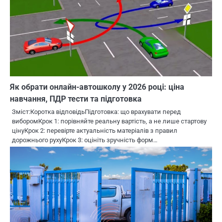
Як обрати онлайн-автошколу у 2026 році: ціна
навчання, ПДР тести та підготовка
Зміст:Коротка відповідьПідготовка: що врахувати перед
виборомКрок 1: порівняйте реальну вартість, а не лише стартову
цінуКрок 2: перевірте актуальність матеріалів з правил
дорожнього рухуКрок 3: оцініть зручність форм…