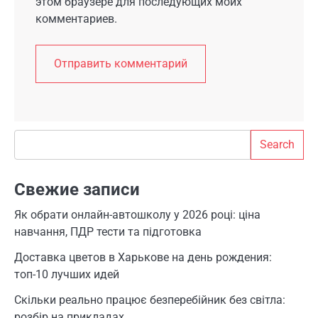
этом браузере для последующих моих
комментариев.
Search
Search
Свежие записи
Як обрати онлайн-автошколу у 2026 році: ціна
навчання, ПДР тести та підготовка
Доставка цветов в Харькове на день рождения:
топ-10 лучших идей
Скільки реально працює безперебійник без світла:
розбір на прикладах