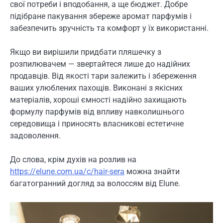
свої потреби і вподобання, а ще бюджет. Добре
підібране пакування збереже аромат парфумів і
забезпечить зручність та комфорт у їх використанні.
Якщо ви вирішили придбати пляшечку з
розпилювачем — звертайтеся лише до надійних
продавців. Від якості тари залежить і збереження
ваших улюблених пахощів. Виконані з якісних
матеріалів, хороші ємності надійно захищають
формулу парфумів від впливу навколишнього
середовища і приносять власникові естетичне
задоволення.
До слова, крім духів на розлив на
https://elune.com.ua/c/hair-sera
можна знайти
багатогранний догляд за волоссям від Elune.