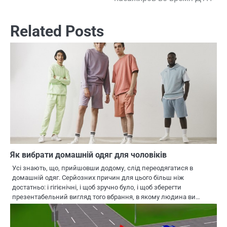
Related Posts
Як вибрати домашній одяг для чоловіків
Усі знають, що, прийшовши додому, слід переодягатися в
домашній одяг. Серйозних причин для цього більш ніж
достатньо: і гігієнічні, і щоб зручно було, і щоб зберегти
презентабельний вигляд того вбрання, в якому людина ви…