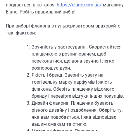
продається в каталозі
https://elune.com.ua/
магазину
Elune. Робіть правильний вибір!
При виборі флакона з пульверизатором враховуйте
такі фактори:
Зручність у застосуванні. Скористайтеся
пляшечкою з розпилювачем, щоб
переконатися, що вона зручно і легко
розпорошує духи.
Якість і бренд. Зверніть увагу на
торгівельну марку парфумів і якість
флакона. Оберіть пляшечку відомого
бренду і перевірте відгуки інших покупців.
Дизайн флакона. Пляшечки бувають
різного дизайну і оздоблення. Оберіть ту,
яка вам подобається, і яка відповідає
вашим смакам та стилю.