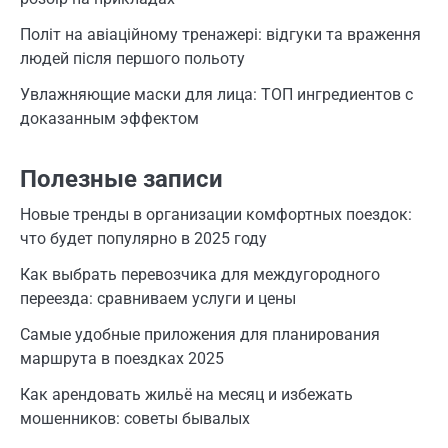
Політ на авіаційному тренажері: відгуки та враження
людей після першого польоту
Увлажняющие маски для лица: ТОП ингредиентов с
доказанным эффектом
Полезные записи
Новые тренды в организации комфортных поездок:
что будет популярно в 2025 году
Как выбрать перевозчика для междугородного
переезда: сравниваем услуги и цены
Самые удобные приложения для планирования
маршрута в поездках 2025
Как арендовать жильё на месяц и избежать
мошенников: советы бывалых